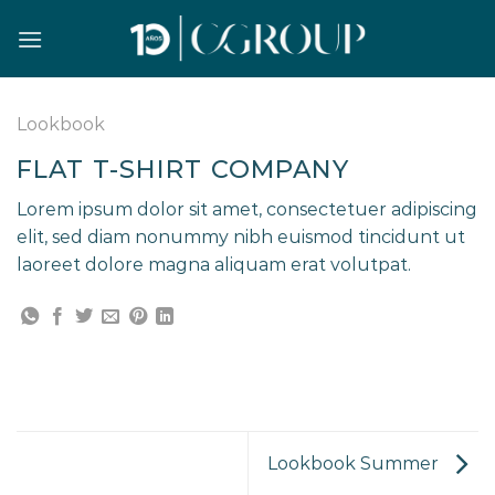
Saltar
al
contenido
Lookbook
FLAT T-SHIRT COMPANY
Lorem ipsum dolor sit amet, consectetuer adipiscing
elit, sed diam nonummy nibh euismod tincidunt ut
laoreet dolore magna aliquam erat volutpat.
Lookbook Summer