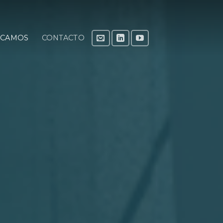
ICAMOS
CONTACTO